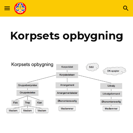
Skip to main content
Skip to navigation
Korpsets opbygning