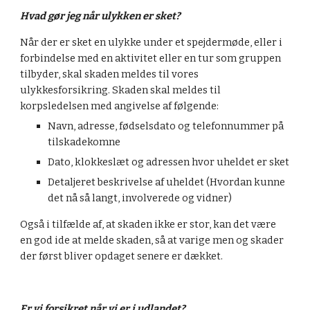
Hvad gør jeg når ulykken er sket?
Når der er sket en ulykke under et spejdermøde, eller i 
forbindelse med en aktivitet eller en tur som gruppen 
tilbyder, skal skaden meldes til vores 
ulykkesforsikring. Skaden skal meldes til 
korpsledelsen med angivelse af følgende:
Navn, adresse, fødselsdato og telefonnummer på 
tilskadekomne
Dato, klokkeslæt og adressen hvor uheldet er sket
Detaljeret beskrivelse af uheldet (Hvordan kunne 
det nå så langt, involverede og vidner)
Også i tilfælde af, at skaden ikke er stor, kan det være 
en god ide at melde skaden, så at varige men og skader 
der først bliver opdaget senere er dækket.
Er vi forsikret når vi er i udlandet?