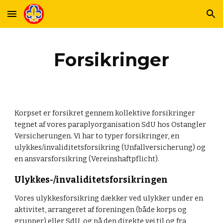
Skip to main content
Skip to navigation
Forsikringer
Korpset er forsikret gennem kollektive forsikringer 
tegnet af vores paraplyorganisation SdU hos Ostangler 
Versicherungen. Vi har to typer forsikringer, en 
ulykkes/invaliditetsforsikring (Unfallversicherung) og 
en ansvarsforsikring (Vereinshaftpflicht). 
Ulykkes-/invaliditetsforsikringen
Vores ulykkesforsikring dækker ved ulykker under en 
aktivitet, arrangeret af foreningen (både korps og 
grupper) eller SdU, og på den direkte vej til og fra 