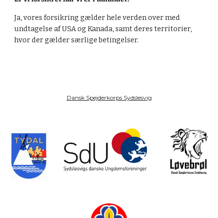
Ja, vores forsikring gælder hele verden over med 
undtagelse af USA og Kanada, samt deres territorier, 
hvor der gælder særlige betingelser.
Dansk Spejderkorps Sydslesvig